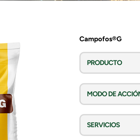
Campofos®G
PRODUCTO
MODO DE ACCIÓ
SERVICIOS