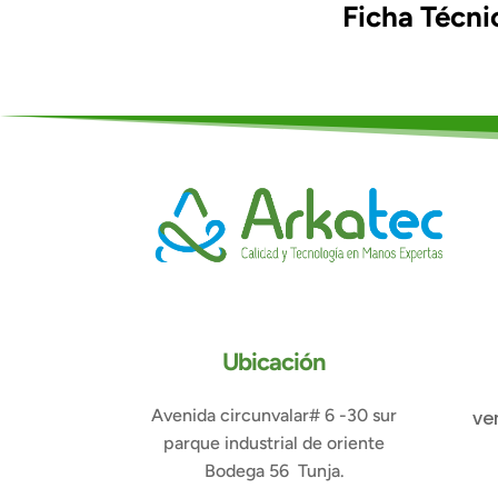
Ficha Técni
Ubicación
Avenida circunvalar# 6 -30 sur
ve
parque industrial de oriente
Bodega 56 Tunja.