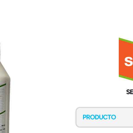
S
PRODUCTO