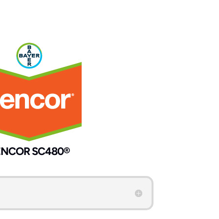
ENCOR SC480®