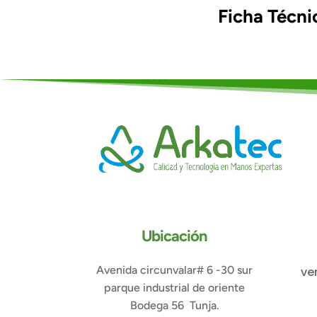
Ficha Técni
Ubicación
Avenida circunvalar# 6 -30 sur
ve
parque industrial de oriente
Bodega 56 Tunja.