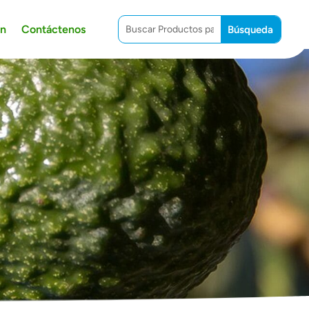
ón
Contáctenos