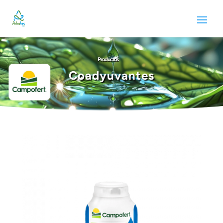
Productos
Coadyuvantes