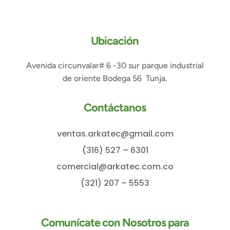
Ubicación
Avenida circunvalar# 6 -30 sur parque industrial
de oriente Bodega 56 Tunja.
Contáctanos
ventas.arkatec@gmail.com
(316) 527 – 6301
comercial@arkatec.com.co
(321) 207 – 5553
Comunícate con Nosotros para