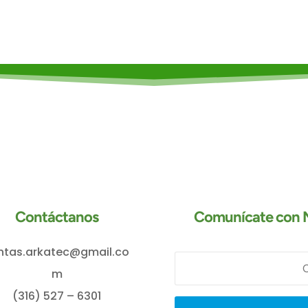
Contáctanos
Comunícate con N
ntas.arkatec@gmail.co
m
(316) 527 – 6301