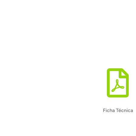

Ficha Técnica