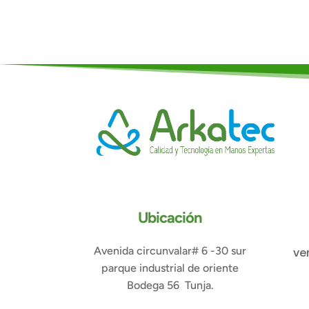
Ubicación
Avenida circunvalar# 6 -30 sur
ve
parque industrial de oriente
Bodega 56 Tunja.