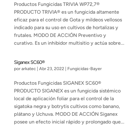
Productos Fungicidas TRIVIA WP72,7®
PRODUCTO TRIVIA® es un fungicida altamente
eficaz para el control de Gota y mildeos vellosos
indicado para su uso en cultivos de hortalizas y
frutales. MODO DE ACCIÓN Preventivo y
curativo. Es un inhibidor multisitio y actúa sobre...
Siganex SC60®
por
arkatec
|
Abr 23, 2022
|
Fungicidas-Bayer
Productos Fungicidas SIGANEX SC60®
PRODUCTO SIGANEX es un fungicida sistémico
local de aplicación foliar para el control de la
sigatoka negra y botrytis cultivos como banano,
plátano y Uchuva. MODO DE ACCIÓN Siganex
posee un efecto inicial rápido y prolongado que...