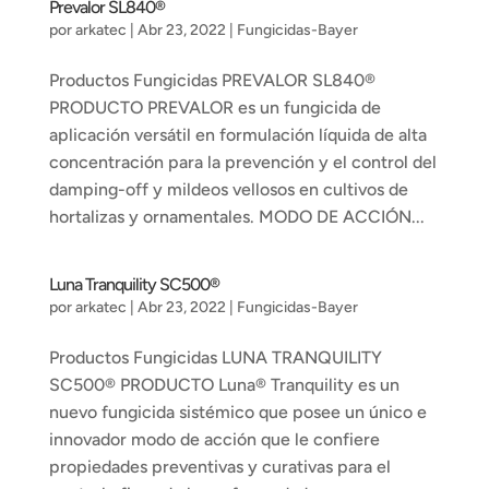
Prevalor SL840®
por
arkatec
|
Abr 23, 2022
|
Fungicidas-Bayer
Productos Fungicidas PREVALOR SL840®
PRODUCTO PREVALOR es un fungicida de
aplicación versátil en formulación líquida de alta
concentración para la prevención y el control del
damping-off y mildeos vellosos en cultivos de
hortalizas y ornamentales. MODO DE ACCIÓN...
Luna Tranquility SC500®
por
arkatec
|
Abr 23, 2022
|
Fungicidas-Bayer
Productos Fungicidas LUNA TRANQUILITY
SC500® PRODUCTO Luna® Tranquility es un
nuevo fungicida sistémico que posee un único e
innovador modo de acción que le confiere
propiedades preventivas y curativas para el