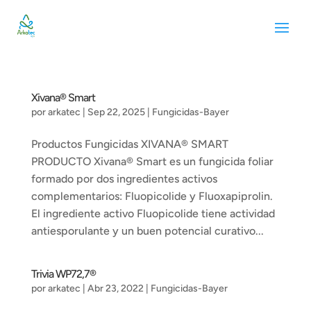
Xivana® Smart
por
arkatec
|
Sep 22, 2025
|
Fungicidas-Bayer
Productos Fungicidas XIVANA® SMART
PRODUCTO Xivana® Smart es un fungicida foliar
formado por dos ingredientes activos
complementarios: Fluopicolide y Fluoxapiprolin.
El ingrediente activo Fluopicolide tiene actividad
antiesporulante y un buen potencial curativo...
Trivia WP72,7®
por
arkatec
|
Abr 23, 2022
|
Fungicidas-Bayer