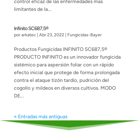
control eficaz de las enfermedades mas
limitantes de la...
Infinito SC687,5®
por
arkatec
|
Abr 23, 2022
|
Fungicidas-Bayer
Productos Fungicidas INFINITO SC687,5®
PRODUCTO INFINITO es un innovador fungicida
sistémico para aspersión foliar con un rápido
efecto inicial que protege de forma prolongada
contra el ataque tizón tardío, pudrición del
cogollo y mildeos en diversos cultivos. MODO
DE...
« Entradas más antiguas